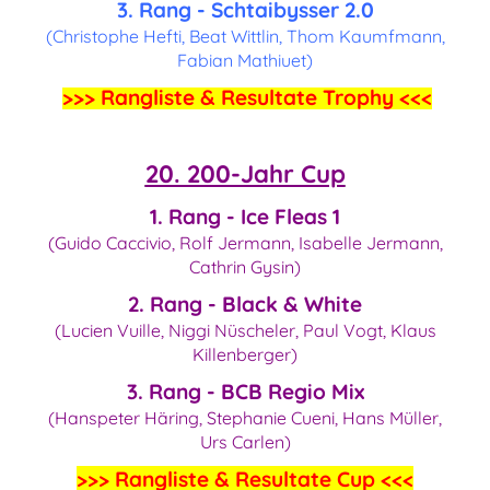
3. Rang - Schtaibysser 2.0
(Christophe Hefti, Beat Wittlin, Thom Kaumfmann,
Fabian Mathiuet)
>>>
Rangliste & Resultate Trophy
<<<
20. 200-Jahr Cup
1. Rang - Ice Fleas 1
(Guido Caccivio, Rolf Jermann, Isabelle Jermann,
Cathrin Gysin)
2. Rang - Black & White
(Lucien Vuille, Niggi Nüscheler, Paul Vogt, Klaus
Killenberger)
3. Rang - BCB Regio Mix
(Hanspeter Häring, Stephanie Cueni, Hans Müller,
Urs Carlen)
>>>
Rangliste & Resultate Cup
<<<