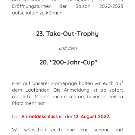
Eröffnungsturnier der Saison 2022-2023
aufschalten zu können.
23. Take-Out-Trophy
und dem
20. "200-Jahr-Cup"
Hier auf unserer Homepage halten wir euch auf
dem Laufenden. Die Anmeldung ist ab sofort
möglich. Meldet euch rasch an, bevor es keinen
Platz mehr hat.
Der
Anmeldeschluss
ist der
12. August 2022
.
Wir wünschen euch nun eine schöne und