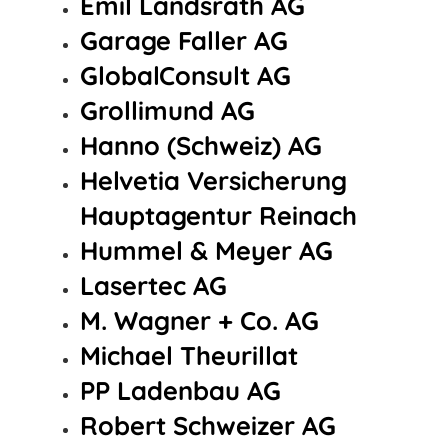
Emil Landsrath AG
Garage Faller AG
GlobalConsult AG
Grollimund AG
Hanno (Schweiz) AG
Helvetia Versicherung
Hauptagentur Reinach
Hummel & Meyer AG
Lasertec AG
M. Wagner + Co. AG
Michael Theurillat
PP Ladenbau AG
Robert Schweizer AG