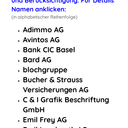
und Berücksichtigung. Für Details
Namen anklicken:
(in alphabetischer Reihenfolge)
Adimmo AG
Avintos AG
Bank CIC Basel
Bard AG
blochgruppe
Bucher & Strauss
Versicherungen AG
C & I Grafik Beschriftung
GmbH
Emil Frey AG