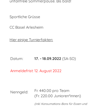
unfallfreie Sommerpause. Bis bald!
Sportliche Grüsse
CC Basel Arlesheim
Hier einige Turnierfakten:
Datum:
17. - 18.09.2022
(SA-SO)
Anmeldefrist:
12. August 2022
Fr. 440.00 pro Team
Nenngeld:
(Fr. 220.00 Junioren*innen)
(inkl. Konsumations-Bons für Essen und