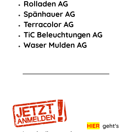
Rolladen AG
Spänhauer AG
Terracolor AG
TiC Beleuchtungen AG
Waser Mulden AG
HIER
geht's