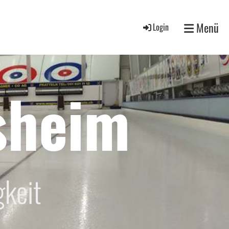
Menü
Login
sheim
gkeit