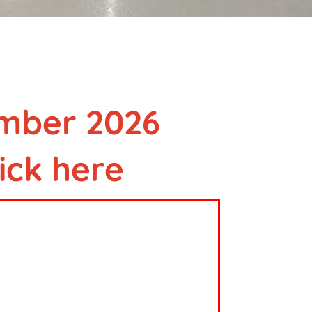
ember 2026
ick here