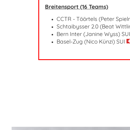
Breitensport (16 Teams)
CCTR - Töörtels (Peter Spi
Schtaibysser 2.0 (Beat Wittl
Bern Inter (Janine Wyss)
SU
Basel-Zug (Nico Künzi)
SUI