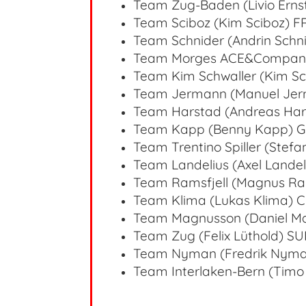
Team Zug-Baden (Livio Erns
Team Sciboz (Kim Sciboz)
F
Team Schnider (Andrin Schni
Team Morges ACE&Company
Team Kim Schwaller (Kim Sc
Team Jermann (Manuel Jer
Team Harstad (Andreas Ha
Team Kapp (Benny Kapp) 
Team Trentino Spiller (Stefan
Team Landelius (Axel Lande
Team Ramsfjell (Magnus Ra
Team Klima (Lukas Klima) 
Team Magnusson (Daniel 
Team Zug (Felix Lüthold) SU
Team Nyman (Fredrik Nym
Team Interlaken-Bern (Timo