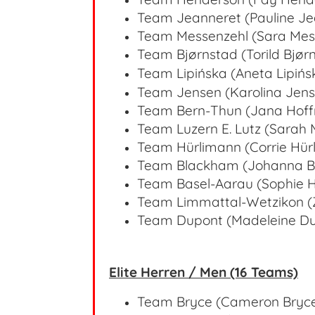
Team Jeanneret (Pauline J
Team Messenzehl (Sara Mes
Team Bjørnstad (Torild Bjø
Team Lipińska (Aneta Lipiń
Team Jensen (Karolina Jen
Team Bern-Thun (Jana Hof
Team Luzern E. Lutz (Sarah 
Team Hürlimann (Corrie Hür
Team Blackham (Johanna B
Team Basel-Aarau (Sophie 
Team Limmattal-Wetzikon (Z
Team Dupont (Madeleine D
Elite Herren / Men (16 Teams)
Team Bryce (Cameron Bryc